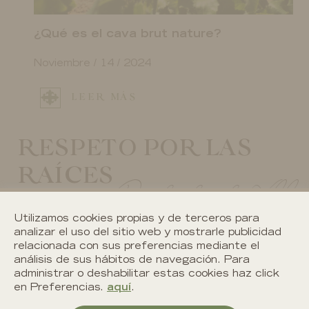
¿Qué es el cava brut nature?
Noviembre / 14 / 2024
LEER MÁS
RESPETO POR LAS
RAÍCES
Desde el siglo XII
Utilizamos cookies propias y de terceros para
analizar el uso del sitio web y mostrarle publicidad
relacionada con sus preferencias mediante el
análisis de sus hábitos de navegación. Para
administrar o deshabilitar estas cookies haz click
en Preferencias.
aquí
.