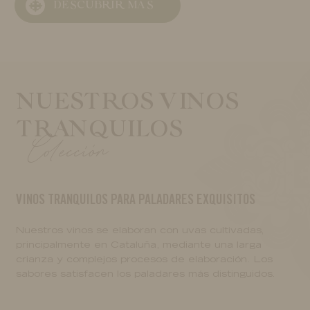
DESCUBRIR MÁS
DESCUBRIR MÁS
DESCUBRIR MÁS
DESCUBRIR MÁS
DESCUBRIR MÁS
NUESTROS VINOS
TRANQUILOS
Colección
VINOS TRANQUILOS PARA PALADARES EXQUISITOS
Nuestros vinos se elaboran con uvas cultivadas,
principalmente en Cataluña, mediante una larga
crianza y complejos procesos de elaboración. Los
sabores satisfacen los paladares más distinguidos.