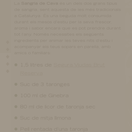
La
Sangria de Cava
és un dels dos grans tipus
de sangria, sent aquesta de les més tradicionals
a Catalunya. És una beguda molt consumida
durant els mesos d’estiu per la seva frescor,
aroma i sabor encara que es pot prendre durant
tot l’any. Només necessites els següents
ingredients per animar les teves nits d’estiu i
acompanyar els teus sopars en parella, amb
amics o familiars:
1,5 litres de
Segura Viudas Brut
Reserva
Suc de 3 taronges
100 ml de Ginebra
80 ml de licor de taronja sec
Suc de mitja llimona
Pell rentada d’una taronja