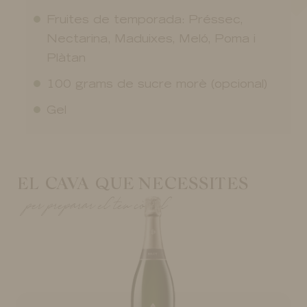
Fruites de temporada: Préssec,
Nectarina, Maduixes, Meló, Poma i
Plàtan
100 grams de sucre morè (opcional)
Gel
EL CAVA QUE NECESSITES
per preparar el teu còctel