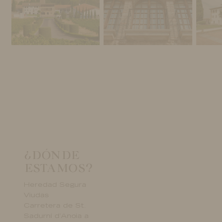
¿DÓNDE
ESTAMOS?
Heredad Segura
Viudas
Carretera de St.
Sadurní d’Anoia a